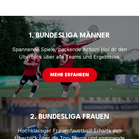
1. BUNDESLIGA MÄNNER
Spannende Spiele, packende Action! Hol dir den
Überblick über alle Teams und Ergebnisse.
MEHR ERFAHREN
2. BUNDESLIGA FRAUEN
Hochklassiger Frauenfaustball! Erhalte den
Überblick über die Top-Teams und spannende