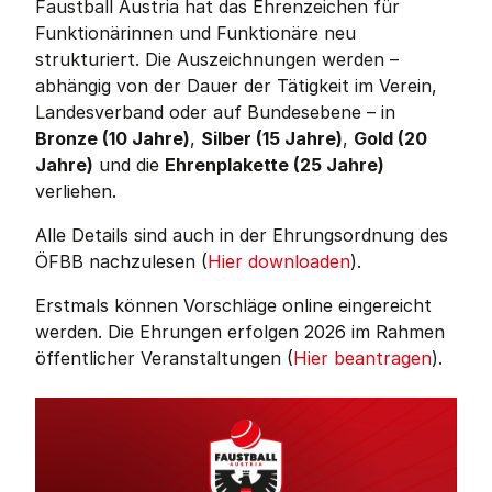
Faustball Austria hat das Ehrenzeichen für
Funktionärinnen und Funktionäre neu
strukturiert. Die Auszeichnungen werden –
abhängig von der Dauer der Tätigkeit im Verein,
Landesverband oder auf Bundesebene – in
Bronze (10 Jahre)
,
Silber (15 Jahre)
,
Gold (20
Jahre)
und die
Ehrenplakette (25 Jahre)
verliehen.
Alle Details sind auch in der Ehrungsordnung des
ÖFBB nachzulesen (
Hier downloaden
).
Erstmals können Vorschläge online eingereicht
werden. Die Ehrungen erfolgen 2026 im Rahmen
öffentlicher Veranstaltungen (
Hier beantragen
).